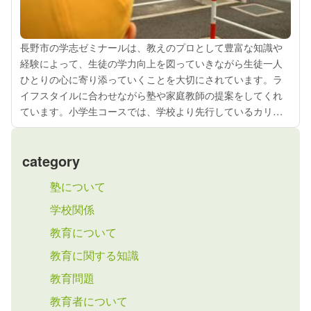
長野市の学志ゼミナールは、教えのプロとして豊富な知識や
経験によって、生徒の学力向上を図っていきながら生徒一人
ひとりの心に寄り添っていくことを大切にされています。ラ
イフスタイルに合わせながら塾や家庭教師の提案をしてくれ
ています。小学生コースでは、学校より先行しているカリキ
ュラムで学習を進めてくれて、学校で行われている授業がし
っかりとわかって、授業で発言すること...
category
塾について
学校関係
教育について
教育に関する知識
教育問題
教育者について